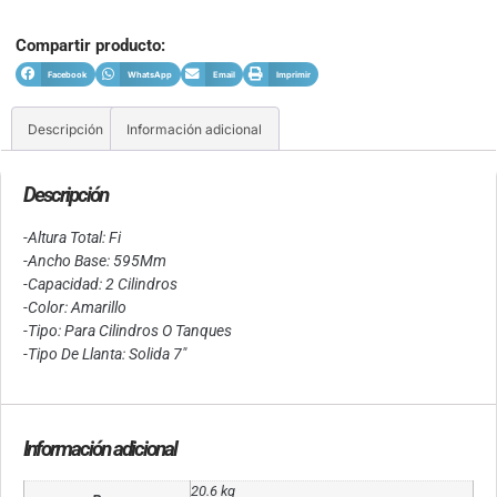
Compartir producto:
Facebook
WhatsApp
Email
Imprimir
Descripción
Información adicional
Descripción
-Altura Total: Fi
-Ancho Base: 595Mm
-Capacidad: 2 Cilindros
-Color: Amarillo
-Tipo: Para Cilindros O Tanques
-Tipo De Llanta: Solida 7″
Información adicional
20.6 kg