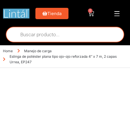
0
Tienda
Home
Manejo de carga
Eslinga de poliéster plana tipo ojo-ojo reforzada 4″ x 7 m, 2 capas
Urrea, EP247