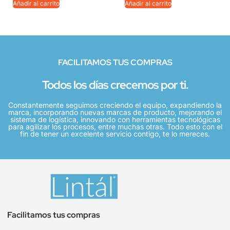
Añadir al carrito
Añadir al carrito
FACILITAMOS TUS COMPRAS
Todos los días crecemos por ti.
Constantemente seguimos creciendo el equipo, expandiendo la
marca, incorporando nuevas marcas de producto, mejorando el
sistema de logística, innovando con herramientas tecnológicas
para agilizar los procesos, entre muchas otras. Todo esto con el
fin de tener un excelente servicio contigo, te lo mereces.
Facilitamos tus compras