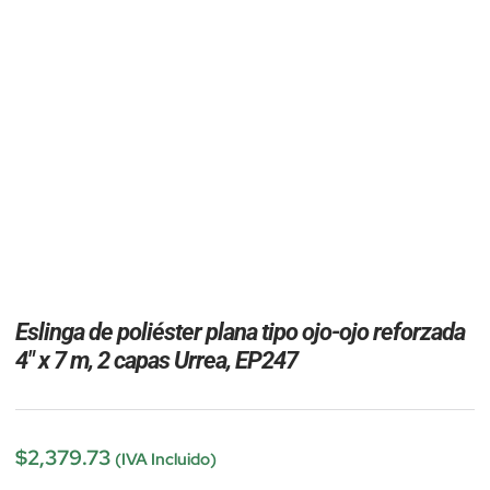
Eslinga de poliéster plana tipo ojo-ojo reforzada
4″ x 7 m, 2 capas Urrea, EP247
$
2,379.73
(IVA Incluido)