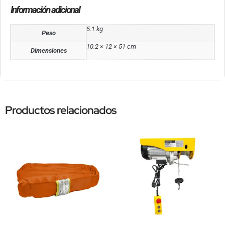
Información adicional
5.1 kg
Peso
10.2 × 12 × 51 cm
Dimensiones
Productos relacionados