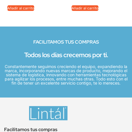
Añadir al carrito
Añadir al carrito
FACILITAMOS TUS COMPRAS
Todos los días crecemos por ti.
Constantemente seguimos creciendo el equipo, expandiendo la
marca, incorporando nuevas marcas de producto, mejorando el
sistema de logística, innovando con herramientas tecnológicas
para agilizar los procesos, entre muchas otras. Todo esto con el
fin de tener un excelente servicio contigo, te lo mereces.
Facilitamos tus compras