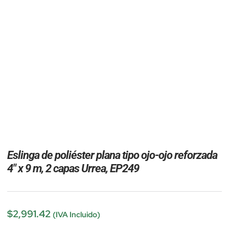
Eslinga de poliéster plana tipo ojo-ojo reforzada
4″ x 9 m, 2 capas Urrea, EP249
$
2,991.42
(IVA Incluido)