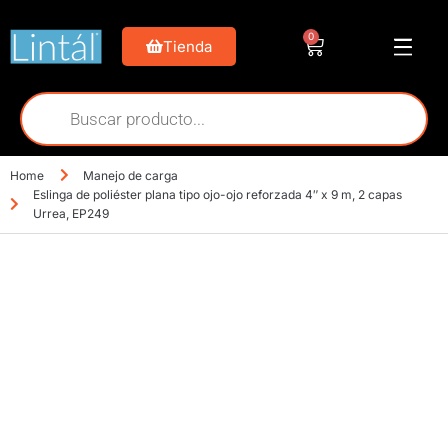
0
Tienda
Home
Manejo de carga
Eslinga de poliéster plana tipo ojo-ojo reforzada 4″ x 9 m, 2 capas
Urrea, EP249