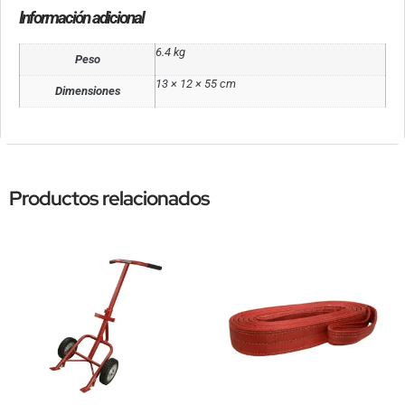
Información adicional
6.4 kg
Peso
13 × 12 × 55 cm
Dimensiones
Productos relacionados