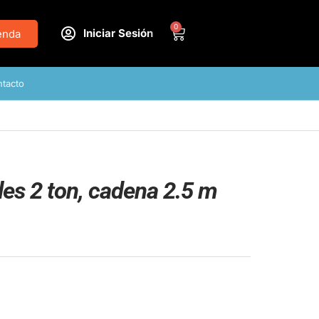
0
Iniciar Sesión
enda
tacto
es 2 ton, cadena 2.5 m