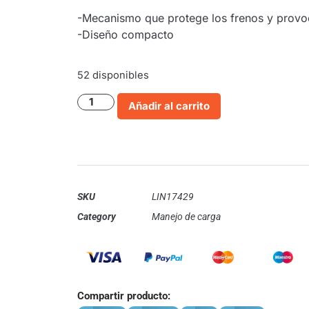
-Mecanismo que protege los frenos y provo
-Diseño compacto
52 disponibles
Añadir al carrito
SKU
LIN17429
Category
Manejo de carga
Compartir producto: