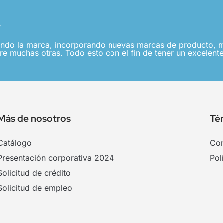
.
ndo la marca, incorporando nuevas marcas de producto, me
re muchas otras. Todo esto con el fin de tener un excelente
Más de nosotros
Té
Catálogo
Con
Presentación corporativa 2024
Pol
Solicitud de crédito
Solicitud de empleo