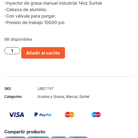
-Inyector de grasa manual industrial 14oz Surtek
-Cabeza de aluminio.
-Con válvula para purgar.
-Presión de trabajo 10000 psi.
98 disponibles
Añadir al carrito
SKU
LIN21197
Categories
Aceites y Grasas
,
Marcas
,
Surtek
Compartir producto: