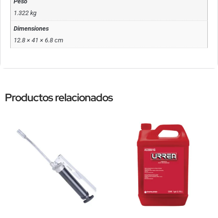
Peso
1.322 kg
Dimensiones
12.8 × 41 × 6.8 cm
Productos relacionados