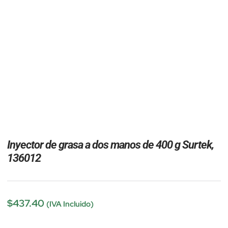
Inyector de grasa a dos manos de 400 g Surtek,
136012
$
437.40
(IVA Incluido)