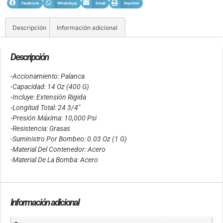
Facebook
WhatsApp
Email
Imprimir
Descripción
Información adicional
Descripción
-Accionamiento: Palanca
-Capacidad: 14 Oz (400 G)
-Incluye: Extensión Rigida
-Longitud Total: 24 3/4″
-Presión Máxima: 10,000 Psi
-Resistencia: Grasas
-Suministro Por Bombeo: 0.03 Oz (1 G)
-Material Del Contenedor: Acero
-Material De La Bomba: Acero
Información adicional