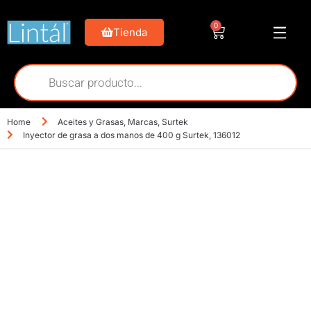
0
Tienda
Home
Aceites y Grasas
,
Marcas
,
Surtek
Inyector de grasa a dos manos de 400 g Surtek, 136012