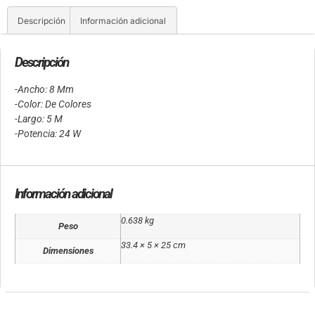
Descripción
Información adicional
Descripción
-Ancho: 8 Mm
-Color: De Colores
-Largo: 5 M
-Potencia: 24 W
Información adicional
0.638 kg
Peso
33.4 × 5 × 25 cm
Dimensiones