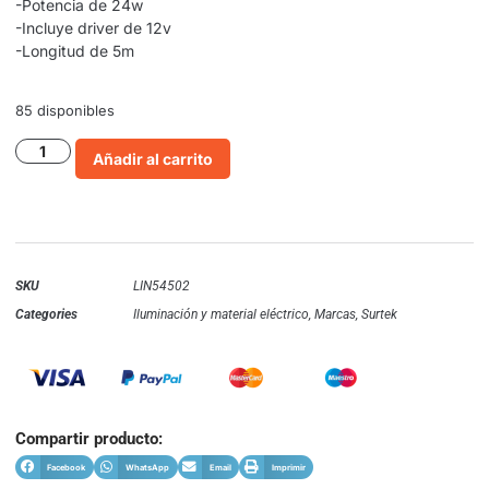
-Potencia de 24w
-Incluye driver de 12v
-Longitud de 5m
85 disponibles
Añadir al carrito
SKU
LIN54502
Categories
Iluminación y material eléctrico
,
Marcas
,
Surtek
Compartir producto:
Facebook
WhatsApp
Email
Imprimir