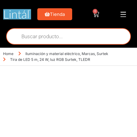
0
Tienda
Home
Iluminación y material eléctrico
,
Marcas
,
Surtek
Tira de LED 5 m, 24 W, luz RGB Surtek, TLEDR