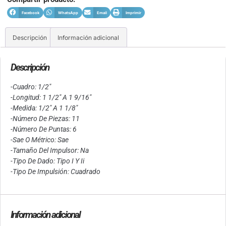
Facebook
WhatsApp
Email
Imprimir
Descripción
Información adicional
Descripción
-Cuadro: 1/2″
-Longitud: 1 1/2″ A 1 9/16″
-Medida: 1/2″ A 1 1/8″
-Número De Piezas: 11
-Número De Puntas: 6
-Sae O Métrico: Sae
-Tamaño Del Impulsor: Na
-Tipo De Dado: Tipo I Y Ii
-Tipo De Impulsión: Cuadrado
Información adicional