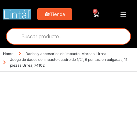
0
Tienda
Home
Dados y accesorios de impacto
,
Marcas
,
Urrea
Juego de dados de impacto cuadro de 1/2″, 6 puntas, en pulgadas, 11
piezas Urrea, 74102