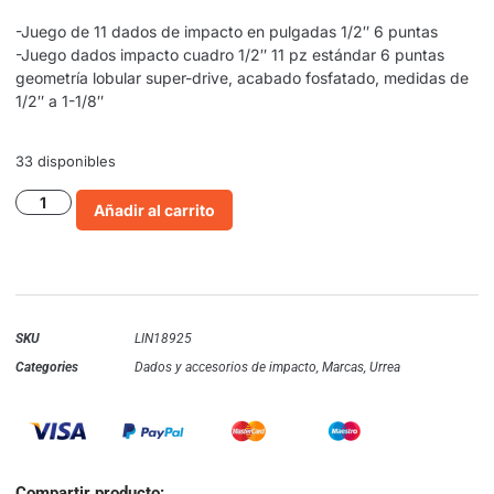
-Juego de 11 dados de impacto en pulgadas 1/2″ 6 puntas
-Juego dados impacto cuadro 1/2″ 11 pz estándar 6 puntas
geometría lobular super-drive, acabado fosfatado, medidas de
1/2″ a 1-1/8″
33 disponibles
Añadir al carrito
SKU
LIN18925
Categories
Dados y accesorios de impacto
,
Marcas
,
Urrea
Compartir producto: