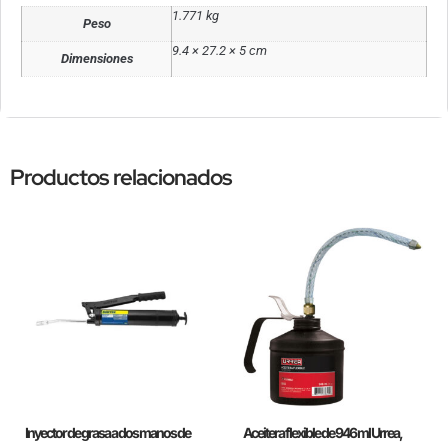
1.771 kg
Peso
9.4 × 27.2 × 5 cm
Dimensiones
Productos relacionados
Inyector de grasa a dos manos de
Aceitera flexible de 946 ml Urrea,