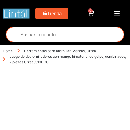
0
Tienda
Home
Herramientas para atornillar
,
Marcas
,
Urrea
Juego de destornilladores con mango bimaterial de golpe, combinados,
7 piezas Urrea, 9100GC