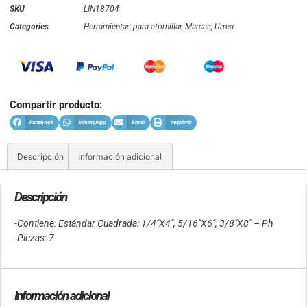
SKU
LIN18704
Categories
Herramientas para atornillar
,
Marcas
,
Urrea
Compartir producto:
Facebook
WhatsApp
Email
Imprimir
Descripción
Información adicional
Descripción
-Contiene: Estándar Cuadrada: 1/4″X4″, 5/16″X6″, 3/8″X8″ – Ph
-Piezas: 7
Información adicional