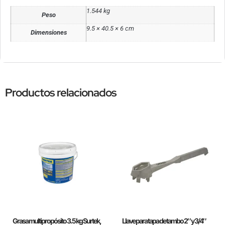
1.544 kg
Peso
9.5 × 40.5 × 6 cm
Dimensiones
Productos relacionados
Grasa multipropósito 3.5 kg Surtek,
Llave para tapa de tambo 2″ y 3/4″