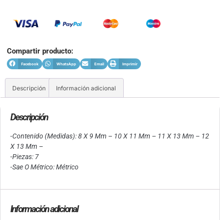
Compartir producto:
Facebook
WhatsApp
Email
Imprimir
Descripción
Información adicional
Descripción
-Contenido (Medidas): 8 X 9 Mm – 10 X 11 Mm – 11 X 13 Mm – 12
X 13 Mm –
-Piezas: 7
-Sae O Métrico: Métrico
Información adicional