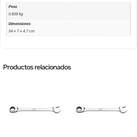
Peso
0.838 kg
Dimensiones
34 × 7 × 4.7 cm
Productos relacionados