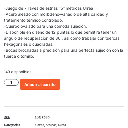
-Juego de 7 llaves de estrías 15° métricas Urrea
-Acero aleado con molibdeno-vanadio de alta calidad y
tratamiento térmico controlado.
-Cuerpo ovalado para una cómoda sujeción.
-Disponible en diseño de 12 puntas lo que permitirá tener un
ángulo de recuperación de 30°, así como trabajar con tuercas
hexagonales o cuadradas.
-Bocas brochadas a precisión para una perfecta sujeción con la
tuerca o tornillo.
149 disponibles
Añadir al carrito
SKU
LIN18960
Categories
Llaves
,
Marcas
,
Urrea