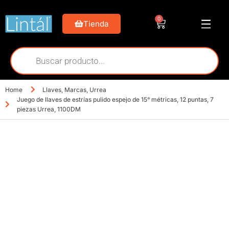
0
Tienda
Home
Llaves
,
Marcas
,
Urrea
Juego de llaves de estrías pulido espejo de 15° métricas, 12 puntas, 7
piezas Urrea, 1100DM