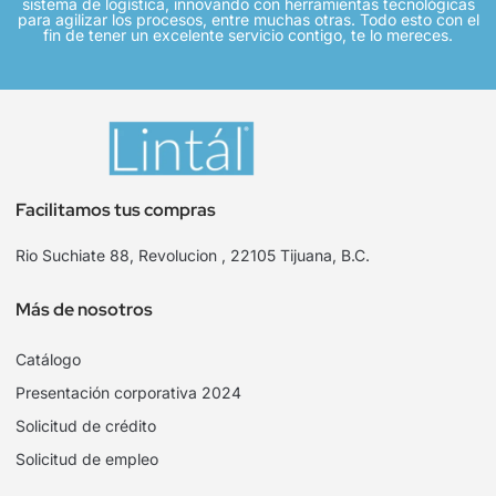
sistema de logística, innovando con herramientas tecnológicas
para agilizar los procesos, entre muchas otras. Todo esto con el
fin de tener un excelente servicio contigo, te lo mereces.
Facilitamos tus compras
Rio Suchiate 88, Revolucion , 22105 Tijuana, B.C.
Más de nosotros
Catálogo
Presentación corporativa 2024
Solicitud de crédito
Solicitud de empleo