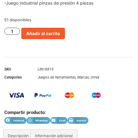
-Juego industrial pinzas de presión 4 piezas
51 disponibles
Añadir al carrito
SKU
LIN18819
Categories
Juegos de herramientas
,
Marcas
,
Urrea
Compartir producto:
Facebook
WhatsApp
Email
Imprimir
Descripción
Información adicional