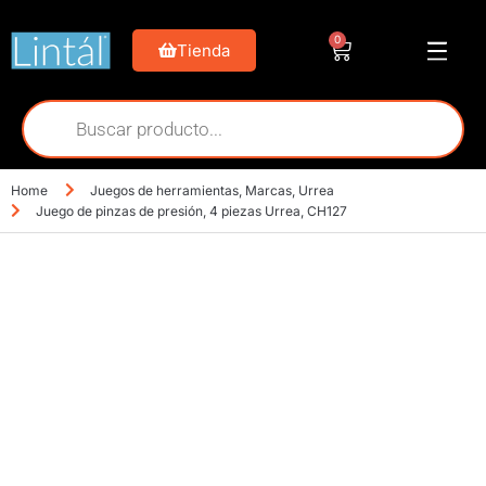
0
Tienda
Home
Juegos de herramientas
,
Marcas
,
Urrea
Juego de pinzas de presión, 4 piezas Urrea, CH127