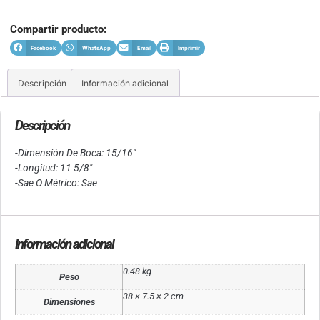
Compartir producto:
Facebook
WhatsApp
Email
Imprimir
Descripción
Información adicional
Descripción
-Dimensión De Boca: 15/16″
-Longitud: 11 5/8″
-Sae O Métrico: Sae
Información adicional
0.48 kg
Peso
38 × 7.5 × 2 cm
Dimensiones