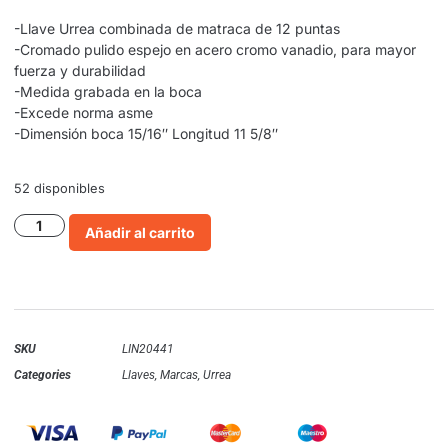
-Llave Urrea combinada de matraca de 12 puntas
-Cromado pulido espejo en acero cromo vanadio, para mayor
fuerza y durabilidad
-Medida grabada en la boca
-Excede norma asme
-Dimensión boca 15/16″ Longitud 11 5/8″
52 disponibles
Añadir al carrito
SKU
LIN20441
Categories
Llaves
,
Marcas
,
Urrea