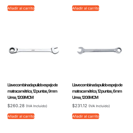
Añadir al carrito
Añadir al carrito
Llave combinada pulido espejo de
Llave combinada pulido espejo de
matraca métrica, 12 puntas, 9 mm
matraca métrica, 12 puntas, 6 mm
Urrea, 1209MCM
Urrea, 1206MCM
$
260.28
$
231.12
(IVA Incluido)
(IVA Incluido)
Añadir al carrito
Añadir al carrito