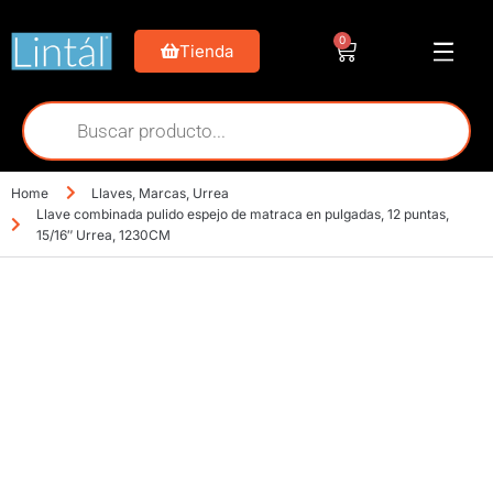
0
Tienda
Home
Llaves
,
Marcas
,
Urrea
Llave combinada pulido espejo de matraca en pulgadas, 12 puntas,
15/16″ Urrea, 1230CM