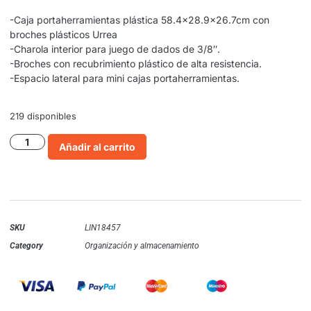
-Caja portaherramientas plástica 58.4×28.9×26.7cm con
broches plásticos Urrea
-Charola interior para juego de dados de 3/8″.
-Broches con recubrimiento plástico de alta resistencia.
-Espacio lateral para mini cajas portaherramientas.
219 disponibles
Añadir al carrito
SKU
LIN18457
Category
Organización y almacenamiento