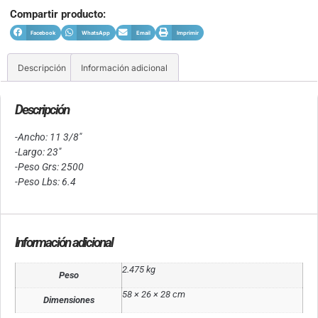
Compartir producto:
Facebook
WhatsApp
Email
Imprimir
Descripción
Información adicional
Descripción
-Ancho: 11 3/8″
-Largo: 23″
-Peso Grs: 2500
-Peso Lbs: 6.4
Información adicional
2.475 kg
Peso
58 × 26 × 28 cm
Dimensiones