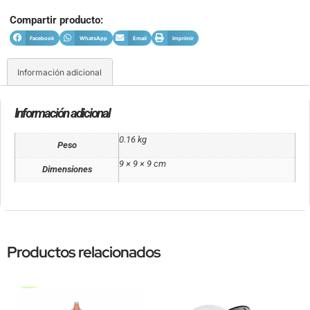
Compartir producto:
Facebook
WhatsApp
Email
Imprimir
Información adicional
Información adicional
0.16 kg
Peso
9 × 9 × 9 cm
Dimensiones
Productos relacionados