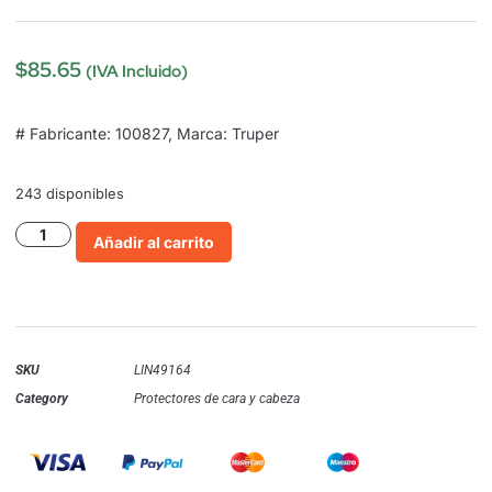
$
85.65
(IVA Incluido)
# Fabricante: 100827, Marca: Truper
243 disponibles
Añadir al carrito
SKU
LIN49164
Category
Protectores de cara y cabeza