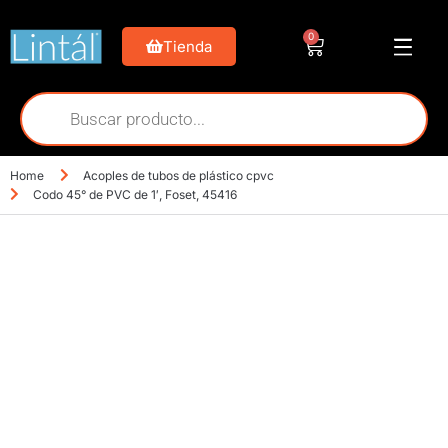
0
Tienda
Home
Acoples de tubos de plástico cpvc
Codo 45° de PVC de 1′, Foset, 45416