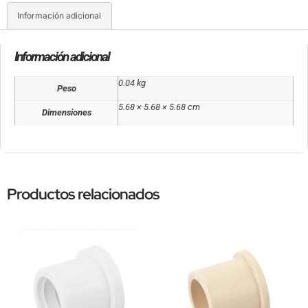
Información adicional
Información adicional
0.04 kg
Peso
5.68 × 5.68 × 5.68 cm
Dimensiones
Productos relacionados