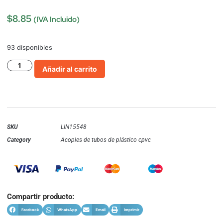
$
8.85
(IVA Incluido)
93 disponibles
Añadir al carrito
SKU
LIN15548
Category
Acoples de tubos de plástico cpvc
Compartir producto:
Facebook
WhatsApp
Email
Imprimir