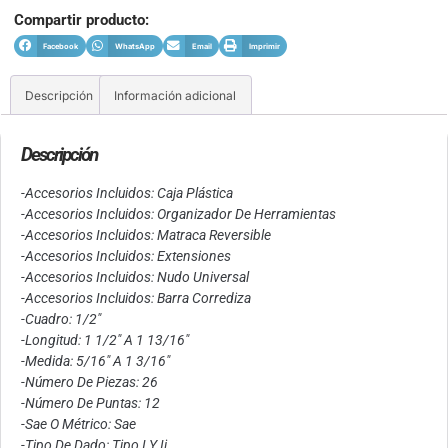
Compartir producto:
Facebook
WhatsApp
Email
Imprimir
Descripción
Información adicional
Descripción
-Accesorios Incluidos: Caja Plástica
-Accesorios Incluidos: Organizador De Herramientas
-Accesorios Incluidos: Matraca Reversible
-Accesorios Incluidos: Extensiones
-Accesorios Incluidos: Nudo Universal
-Accesorios Incluidos: Barra Corrediza
-Cuadro: 1/2″
-Longitud: 1 1/2″ A 1 13/16″
-Medida: 5/16″ A 1 3/16″
-Número De Piezas: 26
-Número De Puntas: 12
-Sae O Métrico: Sae
-Tipo De Dado: Tipo I Y Ii