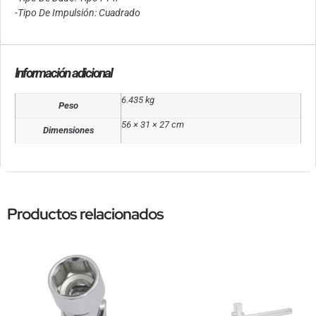
-Tipo De Impulsión: Cuadrado
Información adicional
6.435 kg
Peso
56 × 31 × 27 cm
Dimensiones
Productos relacionados