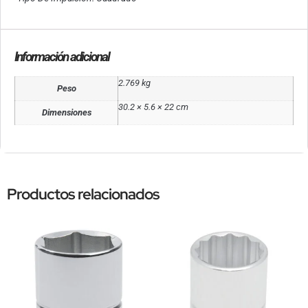
Información adicional
2.769 kg
Peso
30.2 × 5.6 × 22 cm
Dimensiones
Productos relacionados