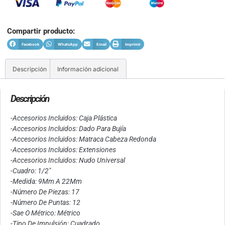
Compartir producto:
Facebook
WhatsApp
Email
Imprimir
Descripción
Información adicional
Descripción
-Accesorios Incluidos: Caja Plástica
-Accesorios Incluidos: Dado Para Bujía
-Accesorios Incluidos: Matraca Cabeza Redonda
-Accesorios Incluidos: Extensiones
-Accesorios Incluidos: Nudo Universal
-Cuadro: 1/2″
-Medida: 9Mm A 22Mm
-Número De Piezas: 17
-Número De Puntas: 12
-Sae O Métrico: Métrico
-Tipo De Impulsión: Cuadrado