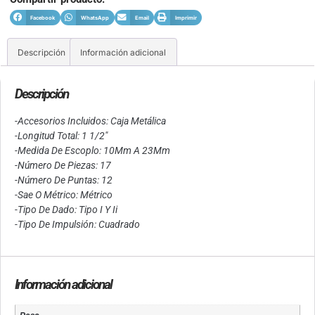
Facebook
WhatsApp
Email
Imprimir
Descripción
Información adicional
Descripción
-Accesorios Incluidos: Caja Metálica
-Longitud Total: 1 1/2″
-Medida De Escoplo: 10Mm A 23Mm
-Número De Piezas: 17
-Número De Puntas: 12
-Sae O Métrico: Métrico
-Tipo De Dado: Tipo I Y Ii
-Tipo De Impulsión: Cuadrado
Información adicional