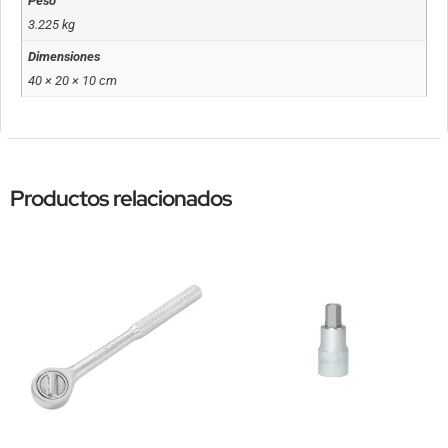
Peso
3.225 kg
Dimensiones
40 × 20 × 10 cm
Productos relacionados