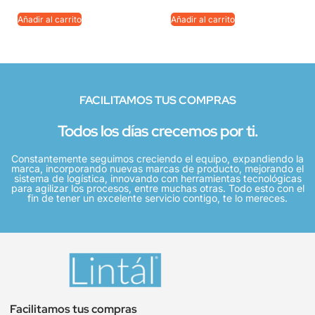
Añadir al carrito
Añadir al carrito
FACILITAMOS TUS COMPRAS
Todos los días crecemos por ti.
Constantemente seguimos creciendo el equipo, expandiendo la
marca, incorporando nuevas marcas de producto, mejorando el
sistema de logística, innovando con herramientas tecnológicas
para agilizar los procesos, entre muchas otras. Todo esto con el
fin de tener un excelente servicio contigo, te lo mereces.
Facilitamos tus compras