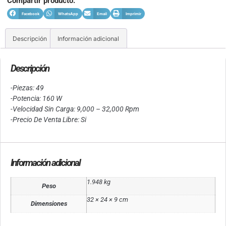
Compartir producto:
Facebook
WhatsApp
Email
Imprimir
Descripción
Información adicional
Descripción
-Piezas: 49
-Potencia: 160 W
-Velocidad Sin Carga: 9,000 – 32,000 Rpm
-Precio De Venta Libre: Si
Información adicional
1.948 kg
Peso
32 × 24 × 9 cm
Dimensiones