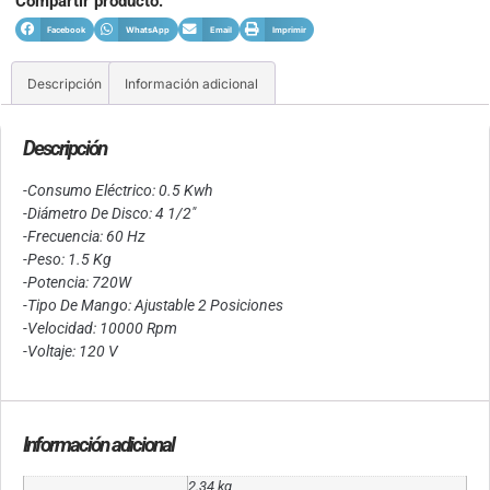
Compartir producto:
Facebook
WhatsApp
Email
Imprimir
Descripción
Información adicional
Descripción
-Consumo Eléctrico: 0.5 Kwh
-Diámetro De Disco: 4 1/2″
-Frecuencia: 60 Hz
-Peso: 1.5 Kg
-Potencia: 720W
-Tipo De Mango: Ajustable 2 Posiciones
-Velocidad: 10000 Rpm
-Voltaje: 120 V
Información adicional
2.34 kg