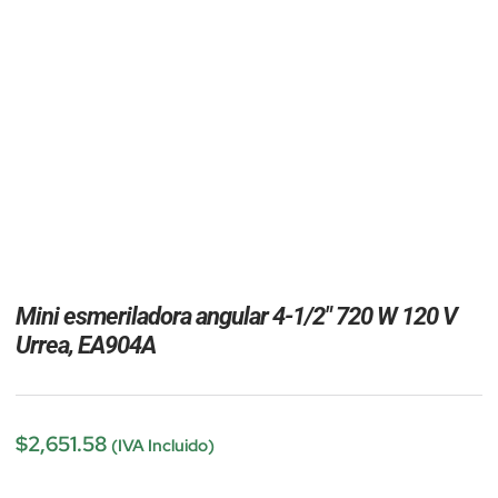
Mini esmeriladora angular 4-1/2″ 720 W 120 V
Urrea, EA904A
$
2,651.58
(IVA Incluido)