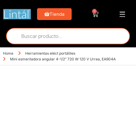
0
Tienda
Home
Herramientas eléct portátiles
Mini esmeriladora angular 4-1/2″ 720 W 120 V Urrea, EA904A