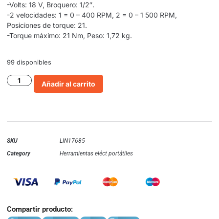
-Volts: 18 V, Broquero: 1/2″.
-2 velocidades: 1 = 0 – 400 RPM, 2 = 0 – 1 500 RPM,
Posiciones de torque: 21.
-Torque máximo: 21 Nm, Peso: 1,72 kg.
99 disponibles
Añadir al carrito
SKU
LIN17685
Category
Herramientas eléct portátiles
Compartir producto: