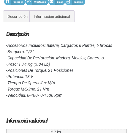
Facebook
WhatsApp
Email
Imprimir
Descripción
Información adicional
Descripción
-Accesorios Incluidos: Batería, Cargador, 6 Puntas, 6 Brocas
-Broquero: 1/2″
-Capacidad De Perforación: Madera, Metales, Concreto
-Peso: 1.74 Kg (3.84 Lb)
-Posiciones De Torque: 21 Posiciones
-Potencia: 18 V
-Tiempo De Operación: N/A
-Torque Máximo: 21 Nm
-Velocidad: 0-400/ 0-1500 Rpm
Información adicional
2.7 kg