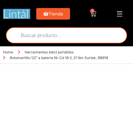
0
Tienda
Home
Herramientas eléct portátiles
Rotomartillo 1/2″ a batería Ni-Cd 18 V, 21 Nm Surtek, RB618