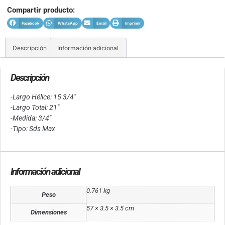
Compartir producto:
Facebook
WhatsApp
Email
Imprimir
Descripción
Información adicional
Descripción
-Largo Hélice: 15 3/4″
-Largo Total: 21″
-Medida: 3/4″
-Tipo: Sds Max
Información adicional
0.761 kg
Peso
57 × 3.5 × 3.5 cm
Dimensiones