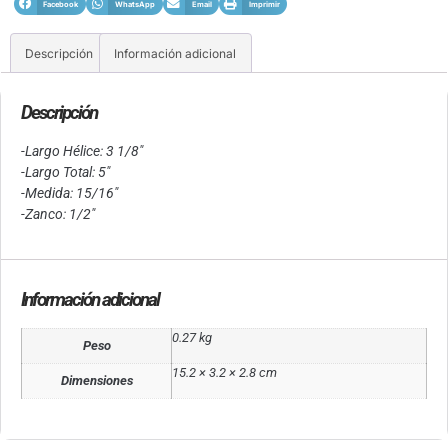
Facebook
WhatsApp
Email
Imprimir
Descripción
Información adicional
Descripción
-Largo Hélice: 3 1/8″
-Largo Total: 5″
-Medida: 15/16″
-Zanco: 1/2″
Información adicional
0.27 kg
Peso
15.2 × 3.2 × 2.8 cm
Dimensiones