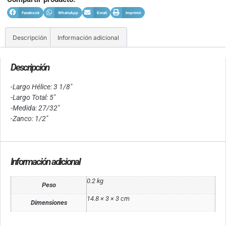
Facebook
WhatsApp
Email
Imprimir
Descripción
Información adicional
Descripción
-Largo Hélice: 3 1/8″
-Largo Total: 5″
-Medida: 27/32″
-Zanco: 1/2″
Información adicional
0.2 kg
Peso
14.8 × 3 × 3 cm
Dimensiones