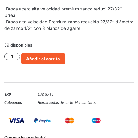
-Broca acero alta velocidad premium zanco reduci 27/32″
Urrea
-Broca alta velocidad Premium zanco reducido 27/32″ diámetro
de zanco 1/2″ con 3 planos de agarre
39 disponibles
Añadir al carrito
SKU
LIN18715
Categories
Herramientas de corte
,
Marcas
,
Urrea
Compartir producto: