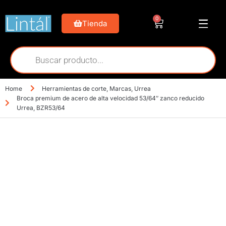
0
Tienda
Home
Herramientas de corte
,
Marcas
,
Urrea
Broca premium de acero de alta velocidad 53/64″ zanco reducido
Urrea, BZR53/64