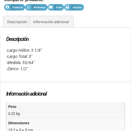
Facebook
WhatsApp
Email
Imprimir
Descripción
Información adicional
Descripción
-Largo Hélice: 3 1/8″
-Largo Total: 5″
-Medida: 53/64″
-Zanco: 1/2″
Información adicional
Peso
0.22 kg
Dimensiones
15.2 × 3 × 3 cm