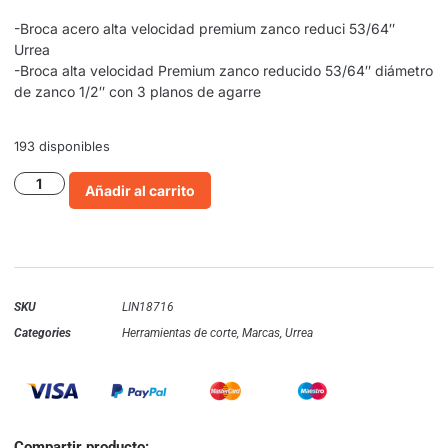
-Broca acero alta velocidad premium zanco reduci 53/64″
Urrea
-Broca alta velocidad Premium zanco reducido 53/64″ diámetro
de zanco 1/2″ con 3 planos de agarre
193 disponibles
Añadir al carrito
SKU
LIN18716
Categories
Herramientas de corte
,
Marcas
,
Urrea
Compartir producto: