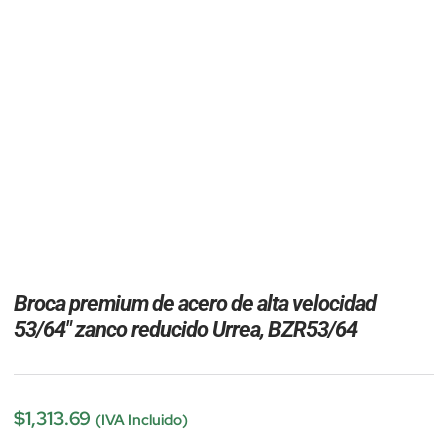
Broca premium de acero de alta velocidad
53/64″ zanco reducido Urrea, BZR53/64
$
1,313.69
(IVA Incluido)