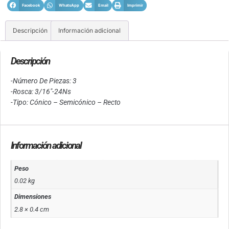
Facebook
WhatsApp
Email
Imprimir
Descripción
Información adicional
Descripción
-Número De Piezas: 3
-Rosca: 3/16″-24Ns
-Tipo: Cónico – Semicónico – Recto
Información adicional
Peso
0.02 kg
Dimensiones
2.8 × 0.4 cm