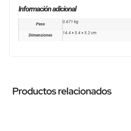
Información adicional
0.671 kg
Peso
14.4 × 5.4 × 5.2 cm
Dimensiones
Productos relacionados