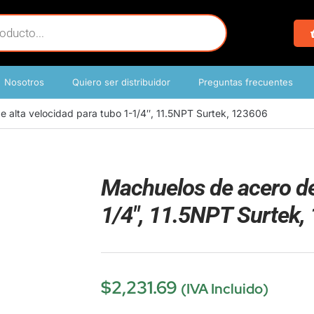
Nosotros
Quiero ser distribuidor
Preguntas frecuentes
 alta velocidad para tubo 1-1/4″, 11.5NPT Surtek, 123606
Machuelos de acero de 
1/4″, 11.5NPT Surtek,
$
2,231.69
(IVA Incluido)