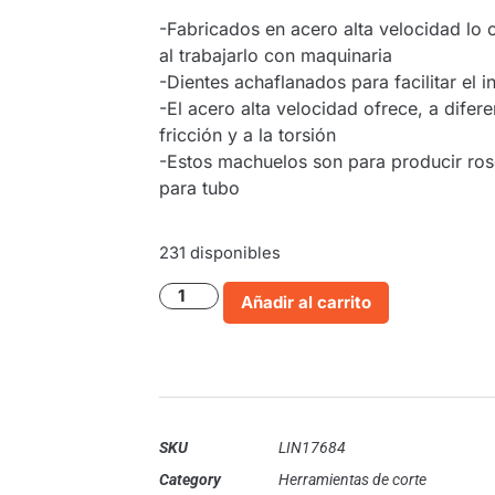
-Fabricados en acero alta velocidad lo 
al trabajarlo con maquinaria
-Dientes achaflanados para facilitar el in
-El acero alta velocidad ofrece, a difer
fricción y a la torsión
-Estos machuelos son para producir ros
para tubo
231 disponibles
Añadir al carrito
SKU
LIN17684
Category
Herramientas de corte