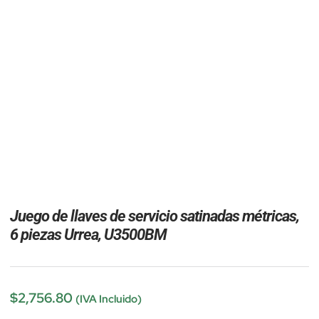
Juego de llaves de servicio satinadas métricas,
6 piezas Urrea, U3500BM
$
2,756.80
(IVA Incluido)