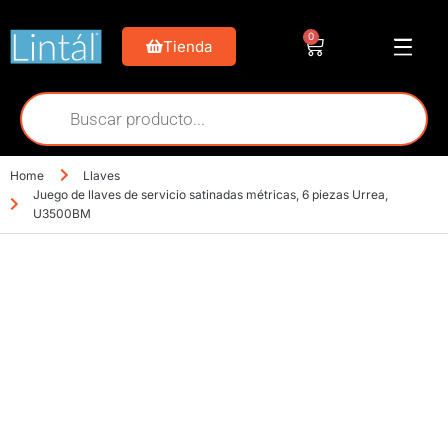
0
Tienda
Home
Llaves
Juego de llaves de servicio satinadas métricas, 6 piezas Urrea,
U3500BM