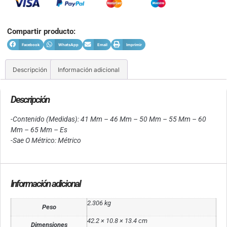
Compartir producto:
Facebook
WhatsApp
Email
Imprimir
Descripción
Información adicional
Descripción
-Contenido (Medidas): 41 Mm – 46 Mm – 50 Mm – 55 Mm – 60
Mm – 65 Mm – Es
-Sae O Métrico: Métrico
Información adicional
2.306 kg
Peso
42.2 × 10.8 × 13.4 cm
Dimensiones