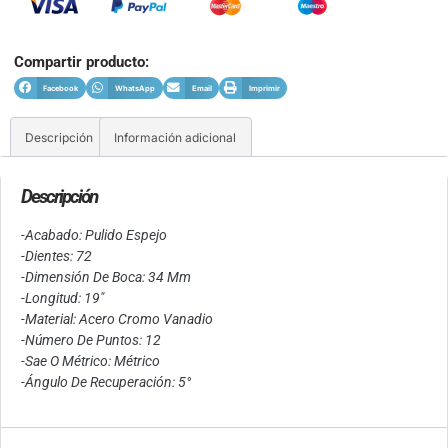
Compartir producto:
Facebook
WhatsApp
Email
Imprimir
Descripción
Información adicional
Descripción
-Acabado: Pulido Espejo
-Dientes: 72
-Dimensión De Boca: 34 Mm
-Longitud: 19″
-Material: Acero Cromo Vanadio
-Número De Puntos: 12
-Sae O Métrico: Métrico
-Ángulo De Recuperación: 5°