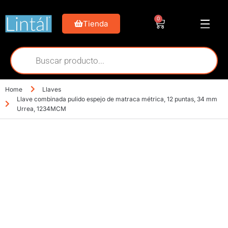
0
Tienda
Home
Llaves
Llave combinada pulido espejo de matraca métrica, 12 puntas, 34 mm
Urrea, 1234MCM