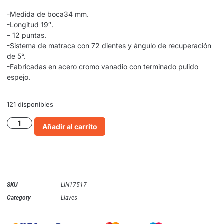
-Medida de boca34 mm.
-Longitud 19″.
– 12 puntas.
-Sistema de matraca con 72 dientes y ángulo de recuperación
de 5°.
-Fabricadas en acero cromo vanadio con terminado pulido
espejo.
121 disponibles
Añadir al carrito
SKU
LIN17517
Category
Llaves