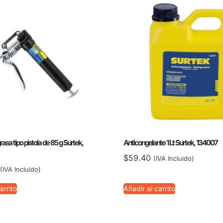
rasa tipo pistola de 85 g Surtek,
Anticongelante 1 Lt Surtek, 134007
$
59.40
(IVA Incluido)
(IVA Incluido)
arrito
Añadir al carrito