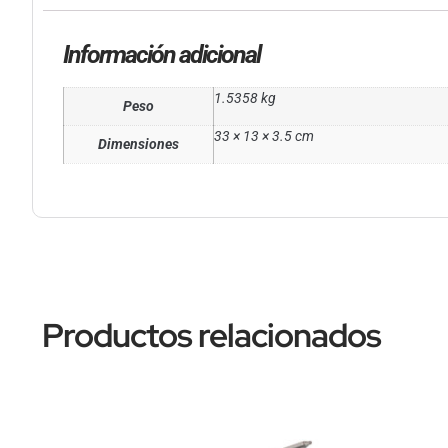
Información adicional
1.5358 kg
Peso
33 × 13 × 3.5 cm
Dimensiones
Productos relacionados