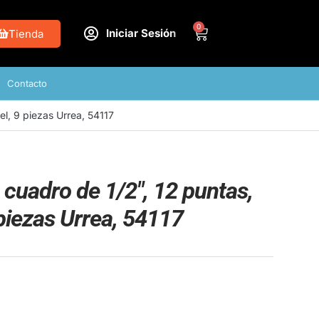
0
Iniciar Sesión
Tienda
Contacto
el, 9 piezas Urrea, 54117
cuadro de 1/2″, 12 puntas,
 piezas Urrea, 54117