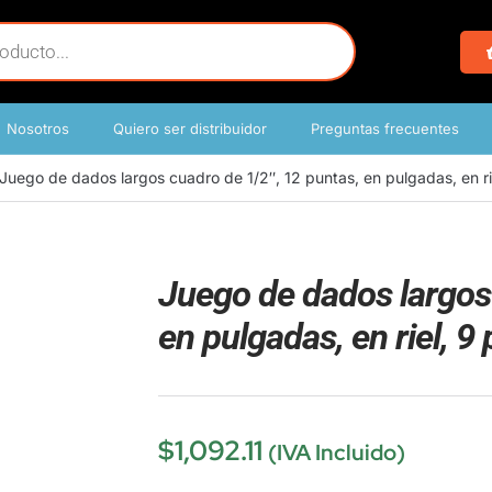
Nosotros
Quiero ser distribuidor
Preguntas frecuentes
Juego de dados largos cuadro de 1/2″, 12 puntas, en pulgadas, en ri
Juego de dados largos 
en pulgadas, en riel, 9
$
1,092.11
(IVA Incluido)