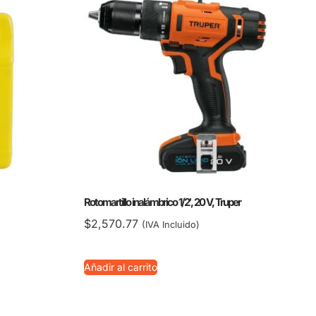
Rotomartillo inalámbrico 1/2′, 20 V, Truper
$
2,570.77
(IVA Incluido)
Añadir al carrito