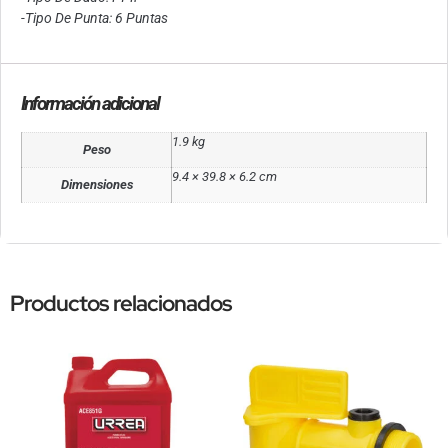
-Tipo De Punta: 6 Puntas
Información adicional
1.9 kg
Peso
9.4 × 39.8 × 6.2 cm
Dimensiones
Productos relacionados