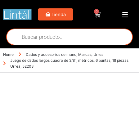
0
Tienda
Home
Dados y accesorios de mano
,
Marcas
,
Urrea
Juego de dados largos cuadro de 3/8″, métricos, 6 puntas, 18 piezas
Urrea, 52203