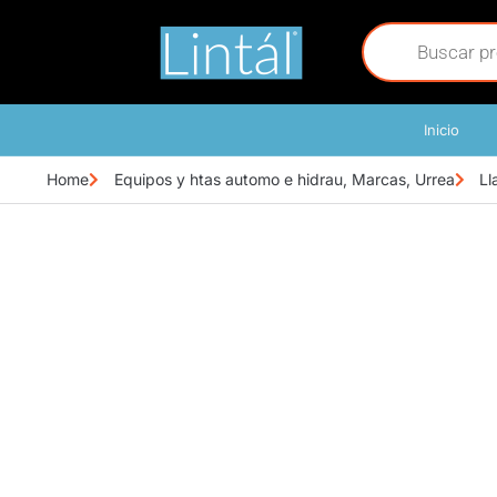
Inicio
Home
Equipos y htas automo e hidrau
,
Marcas
,
Urrea
Ll