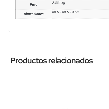
2.331 kg
Peso
50.5 × 50.5 × 3 cm
Dimensiones
Productos relacionados