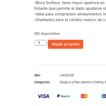
-Boca Surface, tiene mayor apertura en
flotante que permite al dado ajustarse rá
-Ideal para comprensor alineamientos imp
-Diseñados para el cambio masivo de ru
185 disponibles
Añadir al carrito
SKU
LIN53348
Categories
Equipos y htas automo e hidrau
,