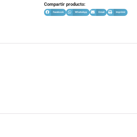
Compartir producto:
Facebook
WhatsApp
Email
Imprimir