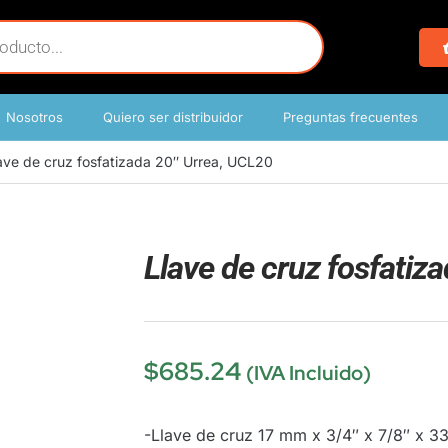
Nosotros
Quiero ser distribuidor
Preguntas frecuentes
ave de cruz fosfatizada 20″ Urrea, UCL20
Llave de cruz fosfatiz
$
685.24
(IVA Incluido)
-Llave de cruz 17 mm x 3/4″ x 7/8″ x 33